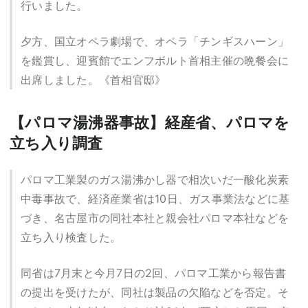
行いました。
夕方、国立オペラ劇場で、オペラ「チンギスハーン」
を鑑賞し、迎賓館でエンフボルト首相主催の晩餐会に
出席しました。《首相官邸》
【パロマ湯沸器事故】経産省、パロマを
立ち入り調査
パロマ工業製のガス湯沸かし器で相次いだ一酸化炭素
中毒事故で、経済産業省は10日、ガス事業法などに基
づき、名古屋市の同社本社と親会社パロマ本社などを
立ち入り検査した。
同省は7月末と今月7日の2回、パロマ工業から報告書
の提出を受けたが、同社は製品の欠陥などを否定。そ