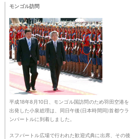
モンゴル訪問
平成18年8月10日、モンゴル国訪問のため羽田空港を
出発した小泉総理は、同日午後(日本時間同)首都ウラ
ンバートルに到着しました。
スフバートル広場で行われた歓迎式典に出席、その後