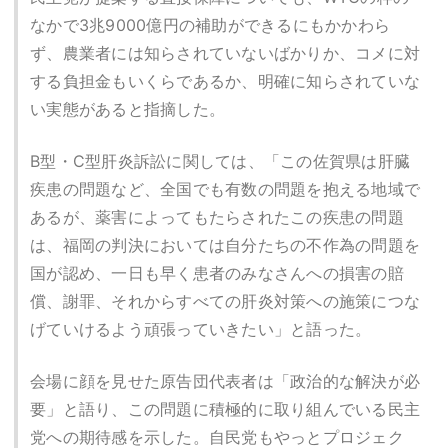
なかで3兆9000億円の補助ができるにもかかわら
ず、農業者には知らされていないばかりか、コメに対
する負担金もいくらであるか、明確に知らされていな
い実態があると指摘した。
B型・C型肝炎訴訟に関しては、「この佐賀県は肝臓
疾患の問題など、全国でも有数の問題を抱える地域で
あるが、薬害によってもたらされたこの疾患の問題
は、福岡の判決においては自分たちの不作為の問題を
国が認め、一日も早く患者のみなさんへの損害の賠
償、謝罪、それからすべての肝炎対策への施策につな
げていけるよう頑張っていきたい」と語った。
会場に顔を見せた原告団代表者は「政治的な解決が必
要」と語り、この問題に積極的に取り組んでいる民主
党への期待感を示した。自民党もやっとプロジェク