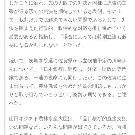
したことに触れ、先の大阪での判決と同様に原告の主
張が通る形での判決を期待していると表明。その上
で、裁判だけでは解決できない問題であるとして、判
決を踏まえた行政的、政治的な対応を推し進めていく
必要があると指摘し、「場合によっては特別立法も必
要になるかもしれない」と語った。
続いて、次期参院選に佐賀県から立候補予定の川崎さ
んについて、「日本銀行に勤務し、経済・財政の専門
家である。一連の視察にも同行したが、この佐賀に生
まれ育って、農林漁業を含めた佐賀の問題にもしっか
りと取り組んでいこうという姿勢が期待できる」と述
べた。
山田ネクスト農林水産大臣は、「品目横断的直接支払
いの問題など、いろんな問題が出てきているが、直接