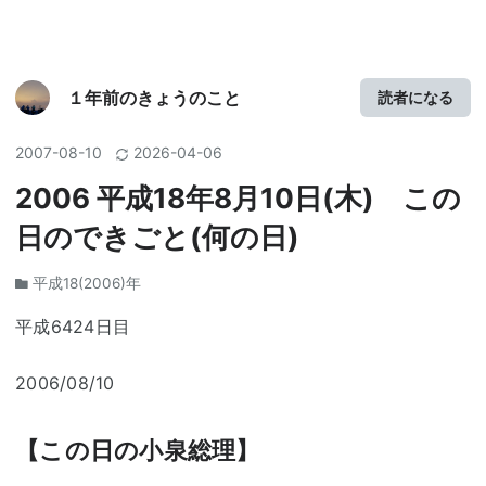
１年前のきょうのこと
読者になる
2007
-
08
-
10
2026
-
04
-
06
2006 平成18年8月10日(木) この
日のできごと(何の日)
平成18(2006)年
平成6424日目
2006/08/10
【この日の小泉総理】