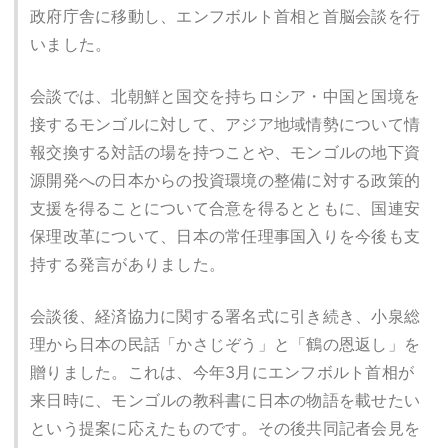
政府庁舎に移動し、エンフボルト首相と首脳会談を行
いました。
会談では、北朝鮮と国交を持ちロシア・中国と国境を
接するモンゴルに対して、アジア地域情勢について情
報交換する対話の場を持つことや、モンゴルの地下資
源開発への日本からの投資環境の整備に対する政策的
支援を得ることについて合意を得るとともに、国連安
保理改革について、日本の常任理事国入りを今後も支
持する発言がありました。
会談後、経済協力に関する署名式に引き続き、小泉総
理から日本の民話「かさじぞう」と「鶴の恩返し」を
贈りました。これは、今年3月にエンフボルト首相が
来日時に、モンゴルの教科書に日本の物語を載せたい
という提案に応えたものです。その後共同記者会見を